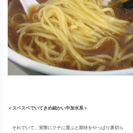
＜スベスベでいてきめ細かい中加水系＞
それでいて、実際にクチに運ぶと期待をやっぱり裏切ら