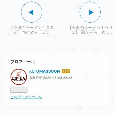
【今週のラーメン１０９
【今週のラーメン１０９
５】 つけめん TET…
３】 鶏がららーめ…
プロフィール
id:TOMASSOON
はて
なブ
最終更新:
2026-08-08 00:00
ログ
Pro
このブログについて