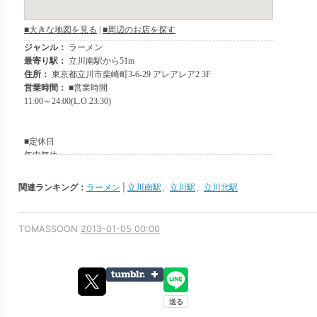
関連ランキング：
ラーメン
|
立川南駅
、
立川駅
、
立川北駅
TOMASSOON
2013-01-05 00:00