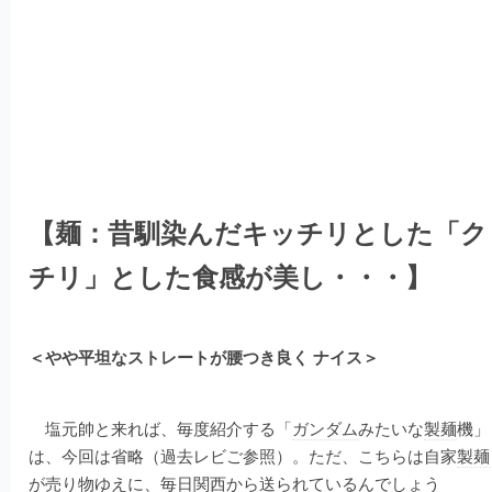
【麺：昔馴染んだキッチリとした「ク
チリ」とした食感が美し・・・】
＜やや平坦なストレートが腰つき良く ナイス＞
塩元帥と来れば、毎度紹介する「
ガンダム
みたいな
製麺
機」
は、今回は省略（過去レビご参照）。ただ、こちらは自家
製麺
が売り物ゆえに、毎日関西から送られているんでしょう