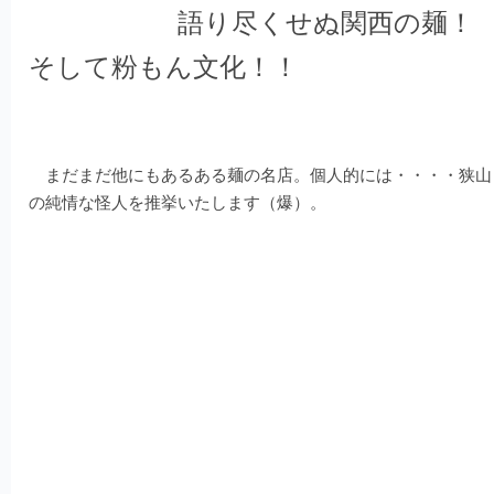
語り尽くせぬ関西の麺！
そして粉もん文化！！
まだまだ他にもあるある麺の名店。個人的には・・・・狭山
の純情な怪人を推挙いたします（爆）。