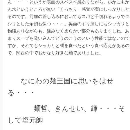
ん・・・・というか表面のスベスベ感ありながら、いかにもか
ん水というところが無い「くっちり」感覚が実にしっかりしと
るのです。前歯の差し込みにおいてもスパと千切れるようでク
シリとした余韻も保つ・・・。奥歯のすり潰しにもシッカリと
物腰ありながらも、嫌みなく柔らかい部分もありますしね。あ
まりスープを吸い込んでどうのこうのという性能ではないので
すが、それでもシッカリと麺を食べたという食べ応えがあるの
で、関西の中でもかなり好きな麺でありました。
なにわの麺王国に思いをはせ
る・・・
麺哲、
きんせい
、輝・・・そ
して塩元帥