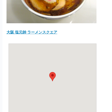
大阪 塩元帥 ラーメンスクエア