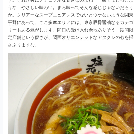
うな、やさしい味わい。まろ味ってそんな感じじゃないだろう
か。クリアーなスープニュアンスでないとウケないような
関東
平野
にあって、ここ多摩エリアには、東京豚骨醤油なるカテゴ
リーもある気がします。間口の受け入れ余地ありそう。期間限
定店舗という儚さが、関西
オリエンテッド
なアタクシの心を揺
さぶりますな。