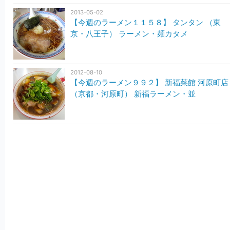
2013-05-02
【今週のラーメン１１５８】 タンタン （東
京・八王子） ラーメン・麺カタメ
2012-08-10
【今週のラーメン９９２】 新福菜館 河原町店
（京都・河原町） 新福ラーメン・並