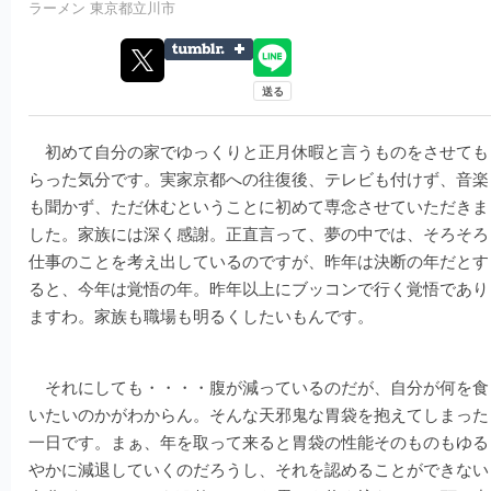
ラーメン
東京都立川市
初めて自分の家でゆっくりと正月休暇と言うものをさせても
らった気分です。実家京都への往復後、テレビも付けず、音楽
も聞かず、ただ休むということに初めて専念させていただきま
した。家族には深く感謝。正直言って、夢の中では、そろそろ
仕事のことを考え出しているのですが、昨年は決断の年だとす
ると、今年は覚悟の年。昨年以上にブッコンで行く覚悟であり
ますわ。家族も職場も明るくしたいもんです。
それにしても・・・・腹が減っているのだが、自分が何を食
いたいのかがわからん。そんな天邪鬼な胃袋を抱えてしまった
一日です。まぁ、年を取って来ると胃袋の性能そのものもゆる
やかに減退していくのだろうし、それを認めることができない