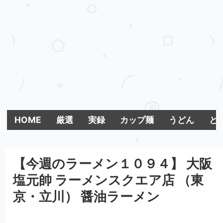
HOME
厳選
実録
カップ麺
うどん
とま
【今週のラーメン１０９４】 大阪
塩元帥 ラーメンスクエア店 （東
京・立川） 醤油ラーメン