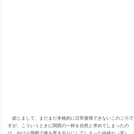
総じまして、まだまだ本格的に日常復帰できないこのごろで
すが、こういうときに関西の一杯を自然と求めてしまったの
は、やはり帰郷で魂を置き去りにしてしまった由縁か（笑）。