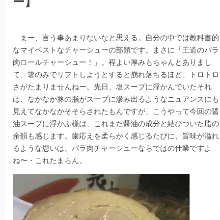
ー】
まー、言う事あまりないなと思える。自分の中では教科書的
なマイベストなチャーシューの部類です。まさに「王道のバラ
肉ロールチャーシュー！」。程よい厚みもちゃんとありまし
て、箸のみでリフトしようとすると崩れ落ちるほど、トロトロ
さがたまりませんねー。先日、塩スープに浮かんでいたそれ
は、なかなか豚の脂がスープに滲み出るようなニュアンスにも
見えてなかなかそそらされたもんですが、こうやって今回の醤
油スープに浮かぶ様は、これまた醤油の成分と結びついた脂の
余韻も感じます。歯応えを柔らかく感じるたびに、旨味が溢れ
るような思いは、バラ肉チャーシューならではの仕業ですよ
ね〜・これたまらん。