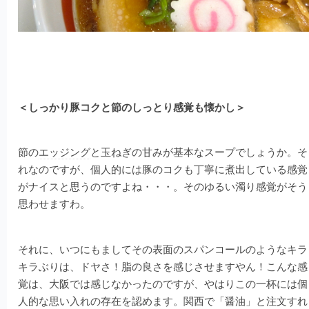
＜しっかり豚コクと節のしっとり感覚も懐かし＞
節の
エッジング
と玉ねぎの甘みが基本なスープでしょうか。そ
れなのですが、個人的には豚のコクも丁寧に煮出している感覚
がナイスと思うのですよね・・・。そのゆるい濁り感覚がそう
思わせますわ。
それに、いつにもましてその表面のスパンコールのようなキラ
キラぶりは、ドヤさ！脂の良さを感じさせますやん！こんな感
覚は、大阪では感じなかったのですが、やはりこの一杯には個
人的な思い入れの存在を認めます。関西で「醤油」と注文すれ