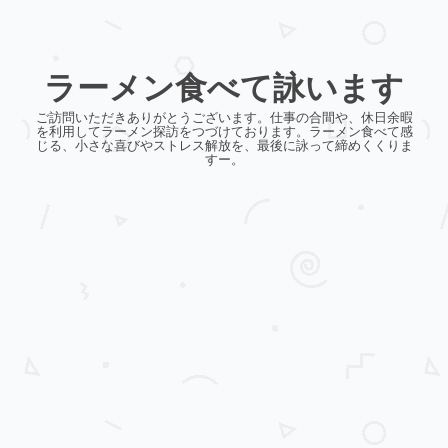
ラーメン食べて詠います
ご訪問いただきありがとうございます。仕事の合間や、休日余暇
を利用してラーメン探訪をつづけております。ラーメン食べて感
じる、小さな喜びやストレス解放を、最後に詠って締めくくりま
すー。