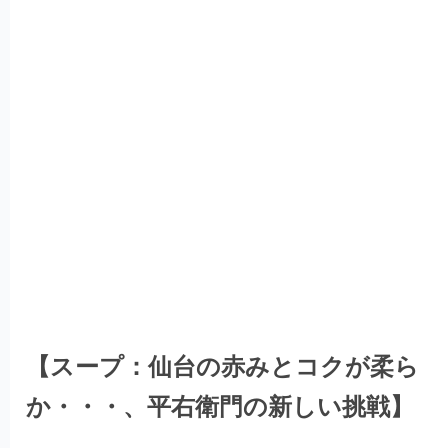
【スープ：仙台の赤みとコクが柔ら
か・・・、平右衛門の新しい挑戦】