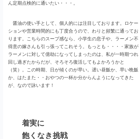
ん定期点検的に通いたい・・・。
醤油の使い手として、個人的には注目しております。ロケー
ションや営業時間的にも丁度合うので、わりと頻繁に通ってお
ります。こちらのスープ感なら、小学生の息子や、ラーメン不
得意の嫁さんも引っ張ってこれそう。もっとも・・・・家族が
ラーメンに対して億劫になってしまったのは、私が一時期つれ
回し過ぎたからだが、そろそろ復活してもよかろうかと
（笑）。この時期、日が傾くのが早い。遅い昼飯か、早い晩飯
か、はたまた・・おやつの一杯か分からんようになってきた
が、なので詠います！
着実に
飽くなき挑戦