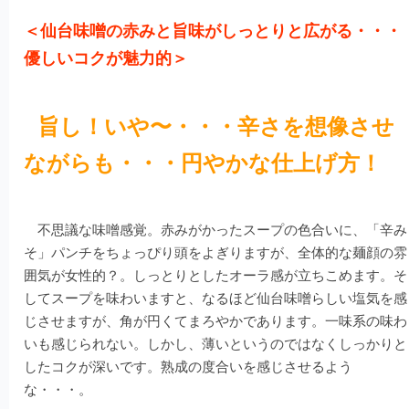
＜仙台味噌の赤みと旨味がしっとりと広がる・・・
優しいコクが魅力的＞
旨し！いや〜・・・辛さを想像させ
ながらも・・・円やかな仕上げ方！
不思議な味噌感覚。赤みがかったスープの色合いに、「辛み
そ」パンチをちょっぴり頭をよぎりますが、全体的な麺顔の雰
囲気が女性的？。しっとりとしたオーラ感が立ちこめます。そ
してスープを味わいますと、なるほど仙台味噌らしい塩気を感
じさせますが、角が円くてまろやかであります。一味系の味わ
いも感じられない。しかし、薄いというのではなくしっかりと
したコクが深いです。熟成の度合いを感じさせるよう
な・・・。