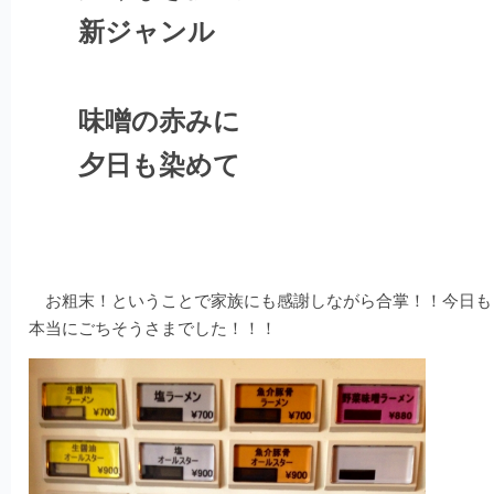
新ジャンル
味噌の赤みに
夕日も染めて
お粗末！ということで家族にも感謝しながら合掌！！今日も
本当にごちそうさまでした！！！