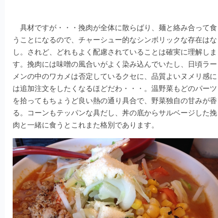
具材ですが・・・挽肉が全体に散らばり、麺と絡み合って食
うことになるので、チャーシュー的なシンボリックな存在はな
し。されど、どれもよく配慮されていることは確実に理解しま
す。挽肉には味噌の風合いがよく染み込んでいたし、日頃ラー
メンの中のワカメは否定しているクセに、品質よいヌメリ感に
は追加注文をしたくなるほどだわ・・・。温野菜もどのパーツ
を拾ってもちょうど良い熱の通り具合で、野菜独自の甘みが香
る。コーンもテッパンな具だし、丼の底からサルベージした挽
肉と一緒に食うとこれまた格別であります。