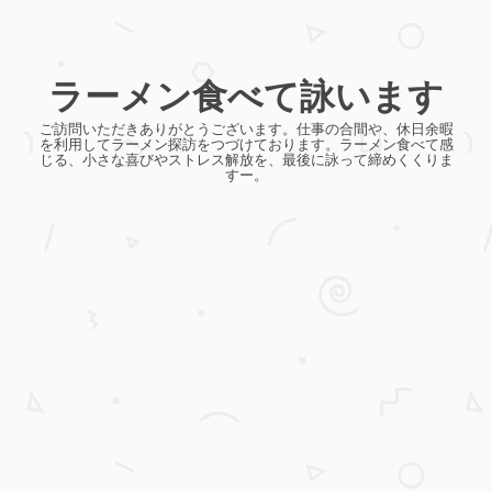
ラーメン食べて詠います
ご訪問いただきありがとうございます。仕事の合間や、休日余暇
を利用してラーメン探訪をつづけております。ラーメン食べて感
じる、小さな喜びやストレス解放を、最後に詠って締めくくりま
すー。