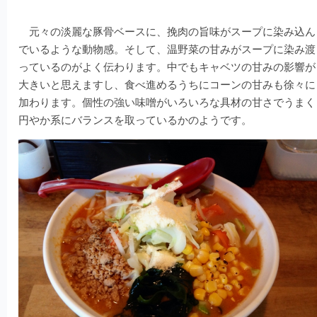
元々の淡麗な豚骨ベースに、挽肉の旨味がスープに染み込ん
でいるような動物感。そして、温野菜の甘みがスープに染み渡
っているのがよく伝わります。中でもキャベツの甘みの影響が
大きいと思えますし、食べ進めるうちにコーンの甘みも徐々に
加わります。個性の強い味噌がいろいろな具材の甘さでうまく
円やか系にバランスを取っているかのようです。