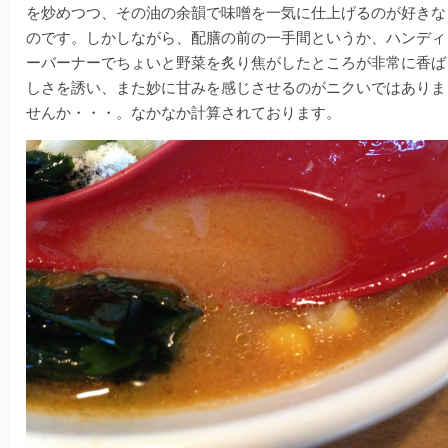
を炒めつつ、その油の余韻で味噌を一気に仕上げるのが好きな
のです。しかしながら、配膳の前の一手間というか、ハンディ
ーバーナーでちょいと野菜を炙り焦がしたところが非常に香ば
しさを誘い、また妙に甘みを感じさせるのがニクいではありま
せんか・・・。なかなか計算されております。