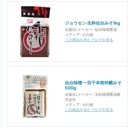
ジョウセン 生粋仙台みそ1kg
出版社/メーカー:
仙台味噌醤油
メディア:
その他
この商品を含むブログを見る
仙台味噌 一目千本桜吟醸みそ
500g
出版社/メーカー:
玉松味噌醤油株
式会社
メディア:
その他
この商品を含むブログを見る