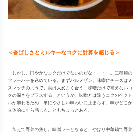
＜香ばしさとミルキーなコクに計算を感じる＞
しかし、円やかなコクだけでないのだな・・・・。二種類の
フレーバーを込めている。まずパルメザン。味噌にチーズはミ
スマッチのようで、実は大変よく合う。味噌だけで補えないコ
クの深さをプラスする、というか、味噌とは違うコクのベクト
ルが加わるため、単にやさしい味わいに止まらず、味がどこか
立体的にすら感じることもちょっとある。
加えて野菜の焦し。味噌ラーとなると、やはり中華鍋で野菜