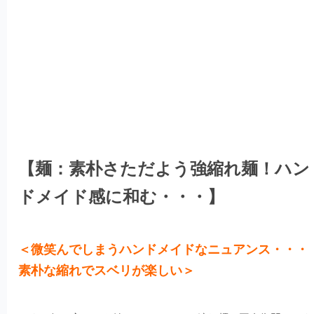
【麺：素朴さただよう強縮れ麺！ハン
ドメイド感に和む・・・】
＜微笑んでしまうハンドメイドなニュアンス・・・
素朴な縮れでスベリが楽しい＞