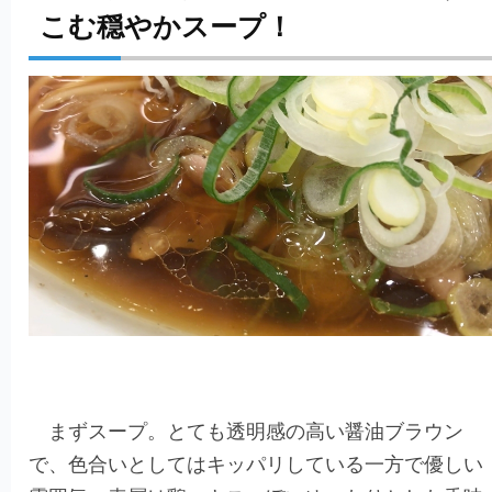
こむ穏やかスープ！
まずスープ。とても透明感の高い醤油ブラウン
で、色合いとしてはキッパリしている一方で優しい