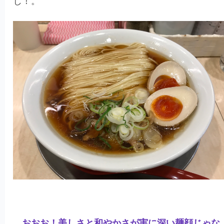
じ！。
おおお！美しさと和やかさが実に深い麺顔じゃな