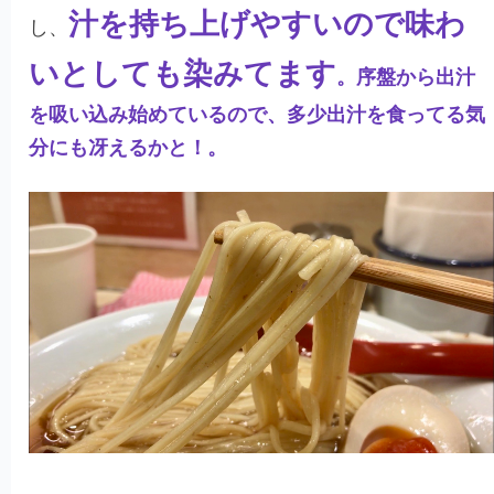
汁を持ち上げやすいので味わ
し、
いとしても染みてます
。序盤から出汁
を吸い込み始めているので、多少出汁を食ってる気
分にも冴えるかと！。