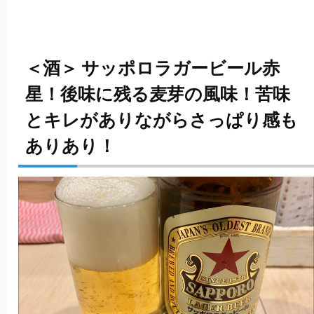
＜酒＞ サッポロラガービール赤
星！後味に残る麦芽の風味！苦味
とキレがありながらさっぱり感も
ありあり！