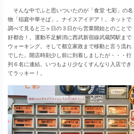
そんな中でふと思いついたのが「食堂 七彩」の名
物「稲庭中華そば」。ナイスアイデア！。ネットで
調べて見ると三ヶ日の３日から営業開始とのことで
好都合！。運動不足解消に西武新宿線武蔵関駅まで
ウォーキング。そして都立家政まで移動と言う流れ
でした。開店時刻少し前に到着しましたが・・・行
列６名に連結。いつもより少なくすんなり入店でき
てラッキー！。