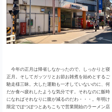
今年の正月は帰省しなかったので、しっかりと寝
正月。そしてガッツリとお節お雑煮を始めとするご
馳走様三昧。大した運動も一才していないのに、何
だか食べ疲れしたような気分です。それなのに飯時
になればそれなりに腹が減るのだわ・・・。年明け
限定でぽつぽつとあちこちで営業開始のラーメン店