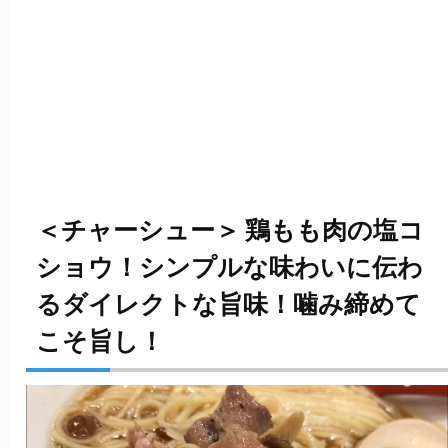
＜チャーシュー＞ 鶏もも肉の塩コ
ショウ！シンプルな味わいに伝わ
るダイレクトな旨味！噛み締めて
こそ旨し！