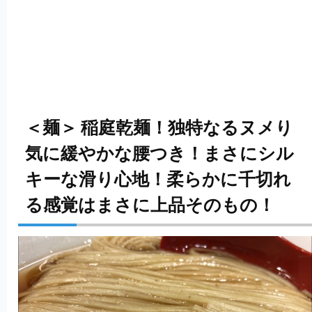
＜麺＞ 稲庭乾麺！独特なるヌメり
気に緩やかな腰つき！まさにシル
キーな滑り心地！柔らかに千切れ
る感覚はまさに上品そのもの！