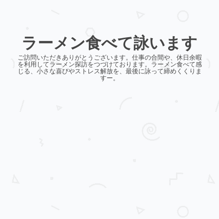
ラーメン食べて詠います
ご訪問いただきありがとうございます。仕事の合間や、休日余暇
を利用してラーメン探訪をつづけております。ラーメン食べて感
じる、小さな喜びやストレス解放を、最後に詠って締めくくりま
すー。