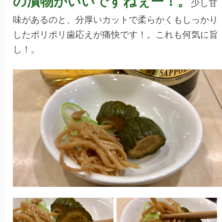
の漬物がいいですねぇー！。
少し甘
味があるのと、分厚いカットで柔らかくもしっかり
したポリポリ歯応えが痛快です！。これも何気に旨
し！。