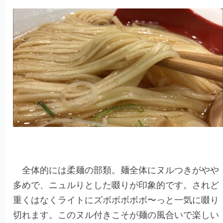
全体的には柔麺の部類。麺全体にヌルつきがやや
多めで、ニュルりとした啜りが印象的です。されど
重くはなくライトにズボボボボボ〜っと一気に啜り
切れます。このヌル付きこそが麺の風合いで楽しい