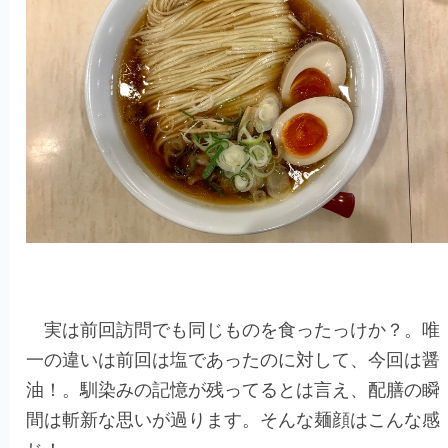
実は前回訪問でも同じものを食ったっけか？。唯
一の違いは前回は塩であったのに対して、今回は醤
油！。馴染みの記憶が残ってるとは言え、配膳の瞬
間は斬新な思いが過ります。そんな麺顔はこんな感