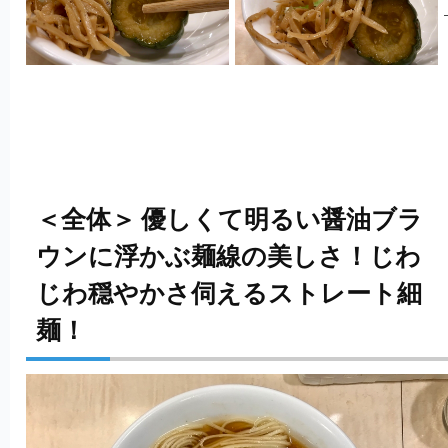
＜全体＞ 優しくて明るい醤油ブラ
ウンに浮かぶ麺線の美しさ！じわ
じわ穏やかさ伺えるストレート細
麺！