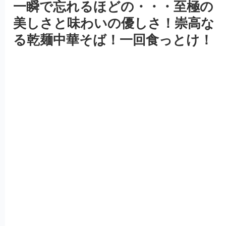
一瞬で忘れるほどの・・・至極の
美しさと味わいの優しさ！崇高な
る乾麺中華そば！一回食っとけ！