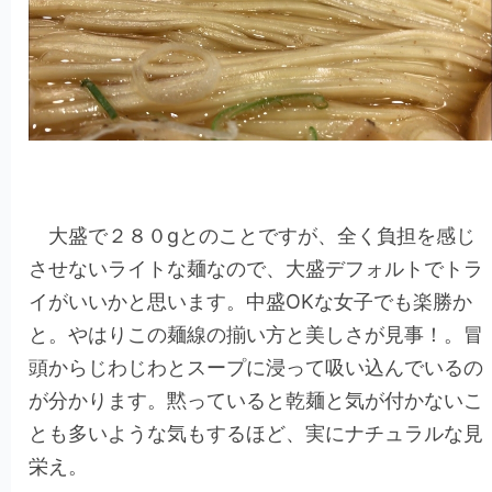
大盛で２８０gとのことですが、全く負担を感じ
させないライトな麺なので、大盛デフォルトでトラ
イがいいかと思います。中盛OKな女子でも楽勝か
と。やはりこの麺線の揃い方と美しさが見事！。冒
頭からじわじわとスープに浸って吸い込んでいるの
が分かります。黙っていると乾麺と気が付かないこ
とも多いような気もするほど、実にナチュラルな見
栄え。