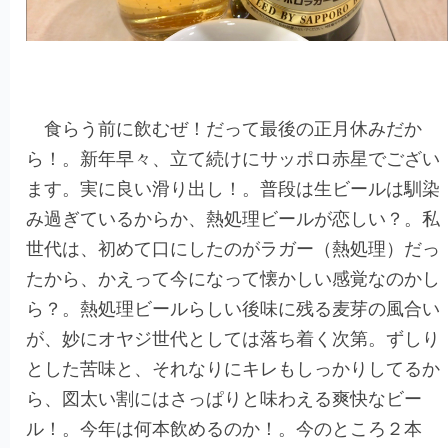
食らう前に飲むぜ！だって最後の正月休みだか
ら！。新年早々、立て続けにサッポロ赤星でござい
ます。実に良い滑り出し！。普段は生ビールは馴染
み過ぎているからか、熱処理ビールが恋しい？。私
世代は、初めて口にしたのがラガー（熱処理）だっ
たから、かえって今になって懐かしい感覚なのかし
ら？。熱処理ビールらしい後味に残る麦芽の風合い
が、妙にオヤジ世代としては落ち着く次第。ずしり
とした苦味と、それなりにキレもしっかりしてるか
ら、図太い割にはさっぱりと味わえる爽快なビー
ル！。今年は何本飲めるのか！。今のところ２本