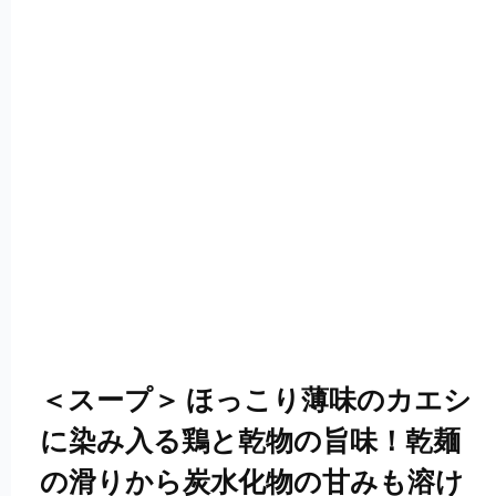
＜スープ＞ ほっこり薄味のカエシ
に染み入る鶏と乾物の旨味！乾麺
の滑りから炭水化物の甘みも溶け