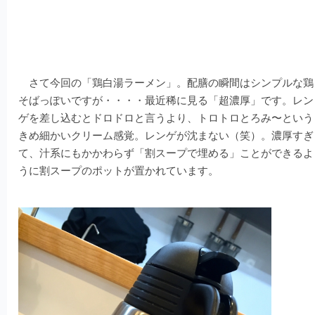
さて今回の「鶏白湯ラーメン」。配膳の瞬間はシンプルな鶏
そばっぽいですが・・・・最近稀に見る「超濃厚」です。レン
ゲを差し込むとドロドロと言うより、トロトロとろみ〜という
きめ細かいクリーム感覚。レンゲが沈まない（笑）。濃厚すぎ
て、汁系にもかかわらず「割スープで埋める」ことができるよ
うに割スープのポットが置かれています。