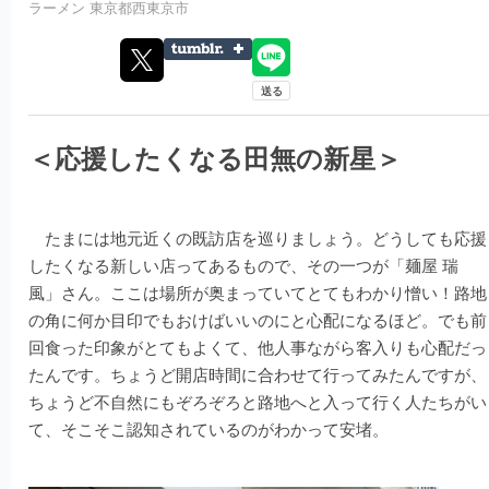
ラーメン
東京都西東京市
＜応援したくなる田無の新星＞
たまには地元近くの既訪店を巡りましょう。どうしても応援
したくなる新しい店ってあるもので、その一つが「麺屋 瑞
風」さん。ここは場所が奥まっていてとてもわかり憎い！路地
の角に何か目印でもおけばいいのにと心配になるほど。でも前
回食った印象がとてもよくて、他人事ながら客入りも心配だっ
たんです。ちょうど開店時間に合わせて行ってみたんですが、
ちょうど不自然にもぞろぞろと路地へと入って行く人たちがい
て、そこそこ認知されているのがわかって安堵。