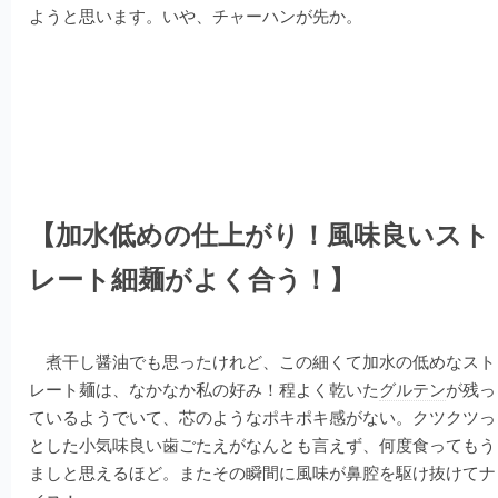
ようと思います。いや、チャーハンが先か。
【加水低めの仕上がり！風味良いスト
レート細麺がよく合う！】
煮干し醤油でも思ったけれど、この細くて加水の低めなスト
レート麺は、なかなか私の好み！程よく乾いた
グルテン
が残っ
ているようでいて、芯のようなポキポキ感がない。クツクツっ
とした小気味良い歯ごたえがなんとも言えず、何度食ってもう
ましと思えるほど。またその瞬間に風味が鼻腔を駆け抜けてナ