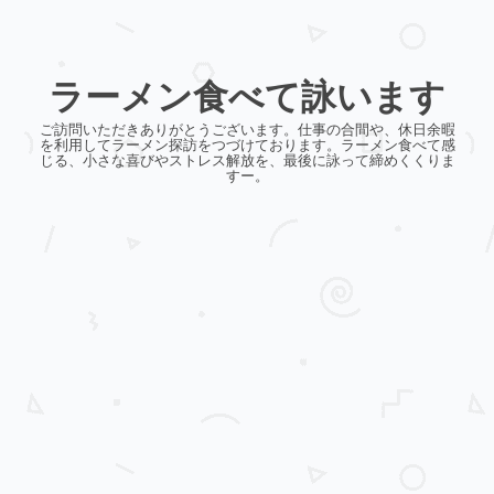
ラーメン食べて詠います
ご訪問いただきありがとうございます。仕事の合間や、休日余暇
を利用してラーメン探訪をつづけております。ラーメン食べて感
じる、小さな喜びやストレス解放を、最後に詠って締めくくりま
すー。