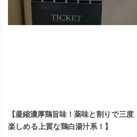
【凝縮濃厚鶏旨味！薬味と割りで三度
楽しめる上質な鶏白湯汁系！】