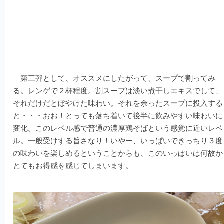
第三弾として、オススメにしたがって、スープで割ってみ
る。レンゲで２杯程度。割スープは淡い煮干しエキスでして、
それだけだとぼやけた味わい。それを余ったスープに投入する
と・・・おお！とっても落ち着いて後半に飲みやすい味わいに
変化。このレベル感で普通の濃厚鶏そばという感覚に近いレベ
ル。一般受けする旨さなり！いやー、いっぱいできっちり３度
の味わいを楽しめるということからも、このいっぱいは何故か
とてもお得感を感じてしまいます。