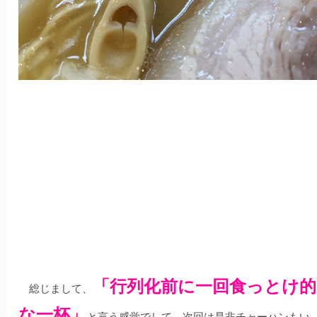
「行列化前に一回食っとけ的
総じまして、
な一杯」
と言う感覚でして、次回は是非チャーハンもい