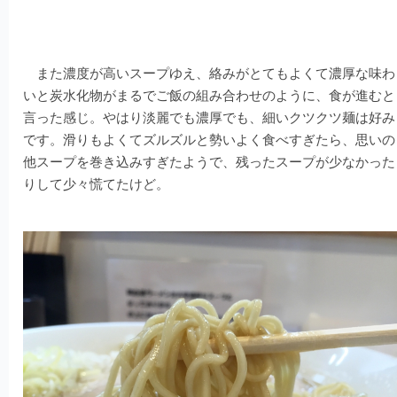
また濃度が高いスープゆえ、絡みがとてもよくて濃厚な味わ
いと炭水化物がまるでご飯の組み合わせのように、食が進むと
言った感じ。やはり淡麗でも濃厚でも、細いクツクツ麺は好み
です。滑りもよくてズルズルと勢いよく食べすぎたら、思いの
他スープを巻き込みすぎたようで、残ったスープが少なかった
りして少々慌てたけど。