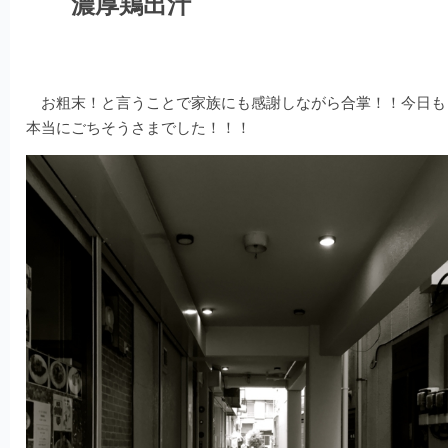
濃厚鶏出汁
お粗末！と言うことで家族にも感謝しながら合掌！！今日も
本当にごちそうさまでした！！！