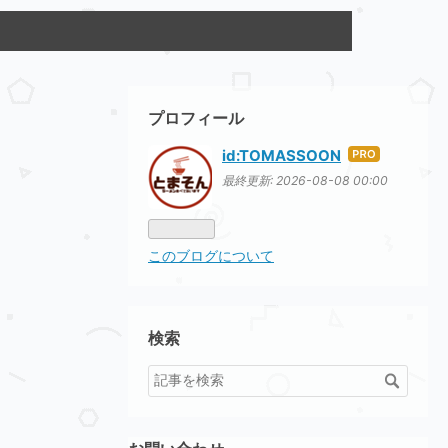
プロフィール
id:TOMASSOON
はて
なブ
最終更新:
2026-08-08 00:00
ログ
Pro
このブログについて
検索