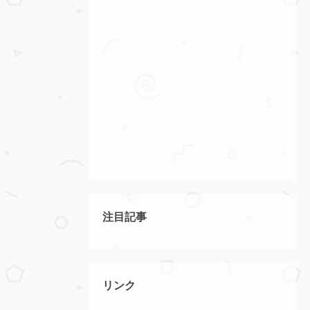
注目記事
リンク