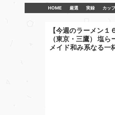
HOME
厳選
実録
カッ
【今週のラーメン１６
（東京・三鷹） 塩ら
メイド和み系なる一