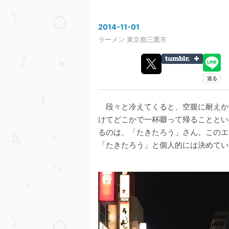
2014
-
11
-
01
ラーメン
東京都三鷹市
段々と冷えてくると、空腹に耐えか
けてどこかで一杯啜って帰ることとい
るのは、「たきたろう」さん。このエ
「たきたろう」と個人的には決めてい