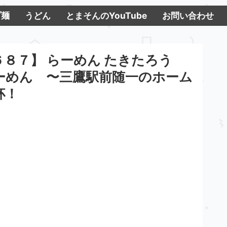
プ麺
うどん
とまそんのYouTube
お問い合わせ
８７】 らーめん たきたろう
ーめん 〜三鷹駅前随一のホーム
杯！