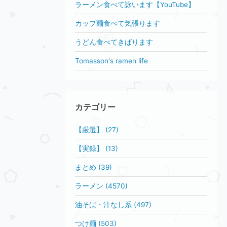
ラーメン食べて詠います【YouTube】
カップ麺食べて気張ります
うどん食べてきばります
Tomasson's ramen life
カテゴリー
【厳選】 (27)
【実録】 (13)
まとめ (39)
ラーメン (4570)
油そば・汁なし系 (497)
つけ麺 (503)