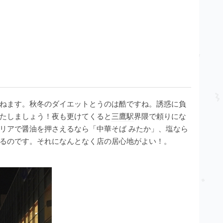
ねます。秋冬のダイエットとうのは酷ですね。誘惑に負
たしましょう！夜も更けてくると
三鷹駅
界隈で頼りにな
リアで醤油を押さえるなら「中華そば みたか」、塩なら
るのです。それになんとなく店の居心地がよい！。