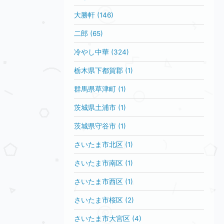
大勝軒 (146)
二郎 (65)
冷やし中華 (324)
栃木県下都賀郡 (1)
群馬県草津町 (1)
茨城県土浦市 (1)
茨城県守谷市 (1)
さいたま市北区 (1)
さいたま市南区 (1)
さいたま市西区 (1)
さいたま市桜区 (2)
さいたま市大宮区 (4)